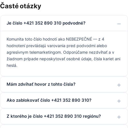
Časté otázky
Je číslo +421 352 890 310 podvodné?
Komunita toto číslo hodnotí ako NEBEZPEČNÉ — z 4
hodnotení prevládajú varovania pred podvodmi alebo
agresívnym telemarketingom. Odporúčame nezdvíhať a v
žiadnom prípade neposkytovať osobné údaje, čísla kariet ani
heslá.
Mám zdvíhať hovor z tohto čísla?
Ako zablokovať číslo +421 352 890 310?
Z ktorého je číslo +421 352 890 310 regiónu?