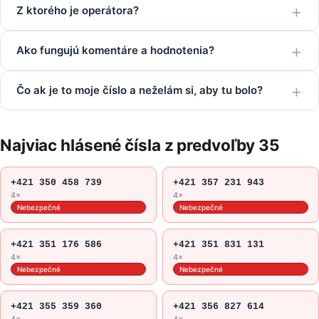
Z ktorého je operátora?
Ako fungujú komentáre a hodnotenia?
Čo ak je to moje číslo a neželám si, aby tu bolo?
Najviac hlásené čísla z predvoľby 35
+421 350 458 739
+421 357 231 943
4×
4×
Nebezpečné
Nebezpečné
+421 351 176 586
+421 351 831 131
4×
4×
Nebezpečné
Nebezpečné
+421 355 359 360
+421 356 827 614