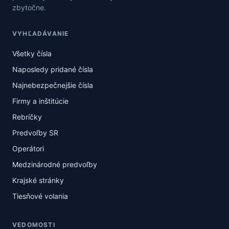
zbytočne.
VYHĽADÁVANIE
Všetky čísla
Naposledy pridané čísla
Najnebezpečnejšie čísla
Firmy a inštitúcie
Rebríčky
Predvoľby SR
Operátori
Medzinárodné predvoľby
Krajské stránky
Tiesňové volania
VEDOMOSTI