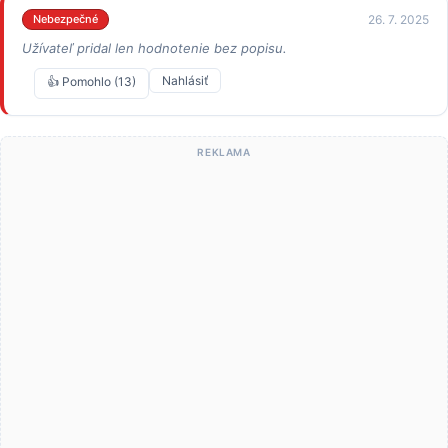
26. 7. 2025
Nebezpečné
Užívateľ pridal len hodnotenie bez popisu.
Nahlásiť
👍 Pomohlo (13)
REKLAMA