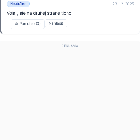
23. 12. 2025
Neutrálne
Volali, ale na druhej strane ticho.
Nahlásiť
👍 Pomohlo (0)
REKLAMA