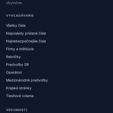
zbytočne.
VYHĽADÁVANIE
Všetky čísla
Naposledy pridané čísla
Najnebezpečnejšie čísla
Firmy a inštitúcie
Rebríčky
Predvoľby SR
Operátori
Medzinárodné predvoľby
Krajské stránky
Tiesňové volania
VEDOMOSTI