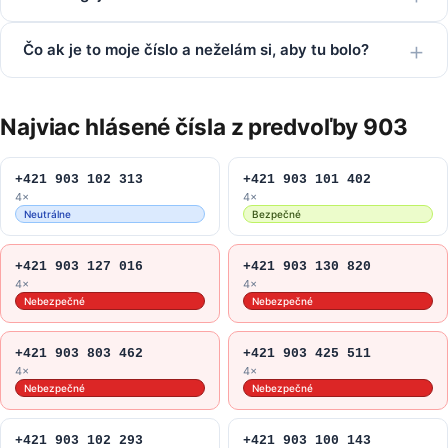
Čo ak je to moje číslo a neželám si, aby tu bolo?
Najviac hlásené čísla z predvoľby 903
+421 903 102 313
+421 903 101 402
4×
4×
Neutrálne
Bezpečné
+421 903 127 016
+421 903 130 820
4×
4×
Nebezpečné
Nebezpečné
+421 903 803 462
+421 903 425 511
4×
4×
Nebezpečné
Nebezpečné
+421 903 102 293
+421 903 100 143