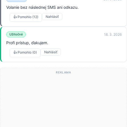
Volanie bez následnej SMS ani odkazu.
Nahlásiť
👍 Pomohlo (12)
18. 3. 2026
Užitočné
Profi prístup, ďakujem.
Nahlásiť
👍 Pomohlo (0)
REKLAMA