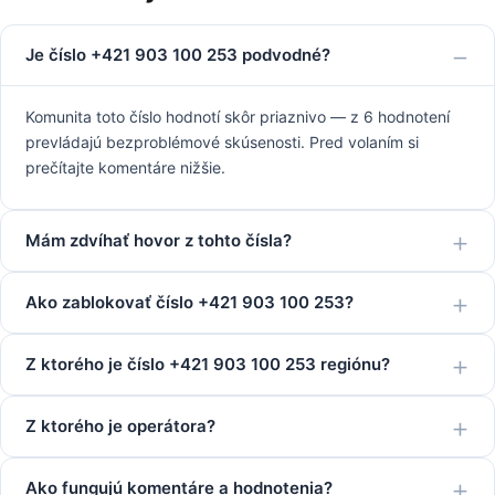
Je číslo +421 903 100 253 podvodné?
Komunita toto číslo hodnotí skôr priaznivo — z 6 hodnotení
prevládajú bezproblémové skúsenosti. Pred volaním si
prečítajte komentáre nižšie.
Mám zdvíhať hovor z tohto čísla?
Ako zablokovať číslo +421 903 100 253?
Z ktorého je číslo +421 903 100 253 regiónu?
Z ktorého je operátora?
Ako fungujú komentáre a hodnotenia?