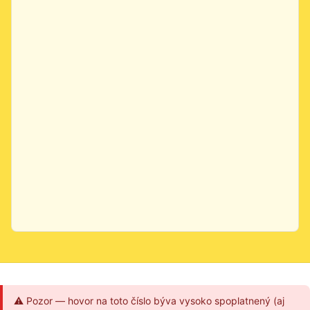
⚠ Pozor — hovor na toto číslo býva vysoko spoplatnený (aj