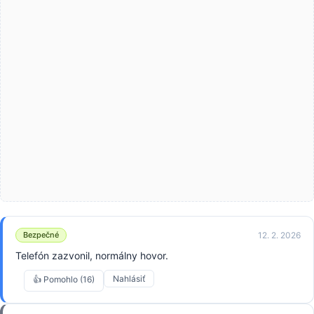
12. 2. 2026
Bezpečné
Telefón zazvonil, normálny hovor.
Nahlásiť
👍 Pomohlo (16)